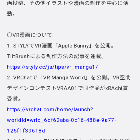
画投稿、その他イラストや漫画の制作を中心に活
動。
〇VR漫画について
1. STYLYでVR漫画「Apple Bunny」を公開。
TiltBrushによる制作方法の記事を連載。
https://styly.cc/ja/tips/vr_manga1/
2. VRChatで「VR Manga World」を公開。VR空間
デザインコンテストVRAA01で同作品がxRAchi賞
受賞。
https://vrchat.com/home/launch?
worldId=wrld_6df62aba-0c16-488e-9a77-
125f1f39618d