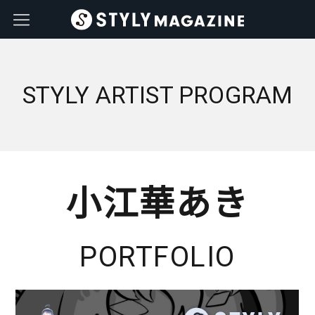
STYLY ARTIST PROGRAM
小江華あき
PORTFOLIO