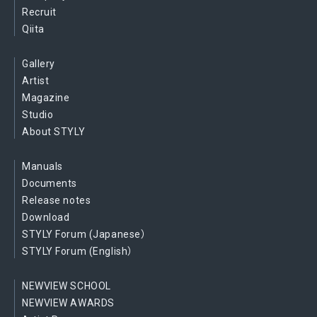
Recruit
Qiita
Gallery
Artist
Magazine
Studio
About STYLY
Manuals
Documents
Release notes
Download
STYLY Forum (Japanese）
STYLY Forum (English）
NEWVIEW SCHOOL
NEWVIEW AWARDS