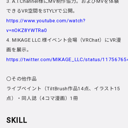
3. A.I.Channel様にMV制作協力。およびMVを体験
できるVR空間をSTYLYで公開。
https://www.youtube.com/watch?
v=nOKZ8YWTRa0
4. MIKAGE LLC.様イベント会場（VRChat）にVR漫
画を展示。
https://twitter.com/MIKAGE_LLC/status/1175676
〇その他作品
ライブペイント（TiltBrush作品14点、イラスト15
点）・同人誌（4コマ漫画）1冊
SKILL