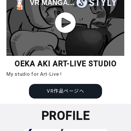
OEKA AKI ART-LIVE STUDIO
My studio for Art-Live !
VR作品ページへ
PROFILE