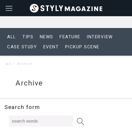
ALL
TIPS
NEWS
FEATURE
INTERVIEW
CASE STUDY
EVENT
PICKUP SCENE
Archive
All
Archive
Search form