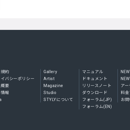
用規約
Gallery
マニュアル
NE
ライバシーポリシー
Artist
ドキュメント
NE
社概要
Magazine
リリースノート
アー
用情報
Studio
ダウンロード
料金
a
STYLYについて
フォーラム(JP)
お問
フォーラム(EN)