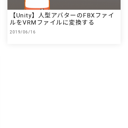
【Unity】人型アバターのFBXファイ
ルをVRMファイルに変換する
2019/06/16