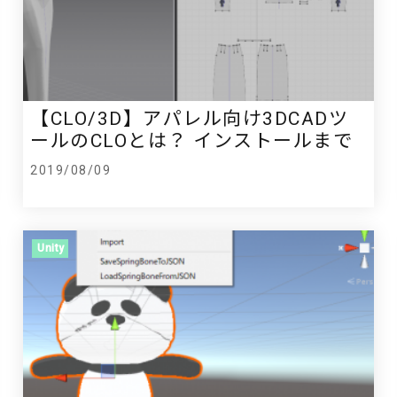
【CLO/3D】アパレル向け3DCADツ
ールのCLOとは？ インストールまで
2019/08/09
Unity