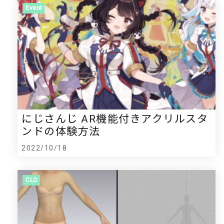
Event
にじさんじ AR機能付きアクリルスタ
ンドの体験方法
2022/10/18
CLO