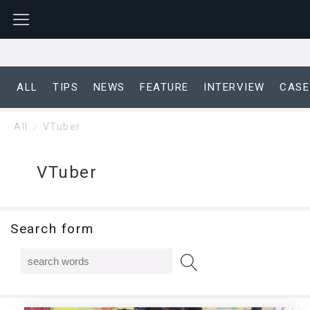
ALL
TIPS
NEWS
FEATURE
INTERVIEW
CASE
All
VTuber
VTuber
Search form