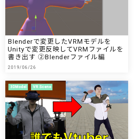
Blenderで変更したVRMモデルを
Unityで変更反映してVRMファイルを
書き出す ②Blenderファイル編
2019/06/26
3DModel
VR Scene