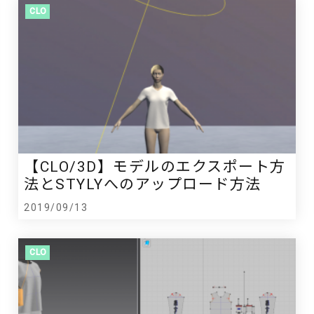
CLO
【CLO/3D】モデルのエクスポート方
法とSTYLYへのアップロード方法
2019/09/13
CLO