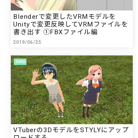
Blenderで変更したVRMモデルを
Unityで変更反映してVRMファイルを
書き出す ①FBXファイル編
2019/06/25
Unity
VTuberの3DモデルをSTYLYにアップ
ロードする