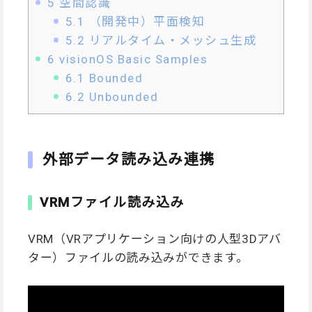
5
空間認識
5.1
（開発中）平面検知
5.2
リアルタイム・メッシュ生成
6
visionOS Basic Samples
6.1
Bounded
6.2
Unbounded
外部データ読み込み連携
VRMファイル読み込み
VRM（VRアプリケーション向けの人型3Dアバ
ター）ファイルの読み込みができます。