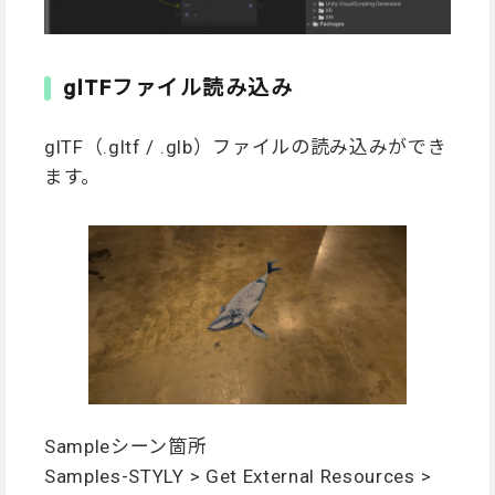
glTFファイル読み込み
glTF（.gltf / .glb）ファイルの読み込みができ
ます。
Sampleシーン箇所
Samples-STYLY > Get External Resources >