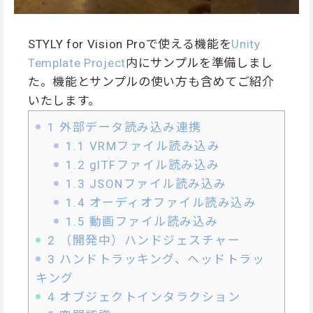
STYLY for Vision Proで使える機能を
Unity
Template Project
内にサンプルを準備しまし
た。機能とサンプルの使い方も含めてご紹介
いたします。
1
外部データ読み込み連携
1.1
VRMファイル読み込み
1.2
glTFファイル読み込み
1.3
JSONファイル読み込み
1.4
オーディオファイル読み込み
1.5
動画ファイル読み込み
2
（開発中）ハンドジェスチャー
3
ハンドトラッキング、ヘッドトラッ
キング
4
オブジェクトインタラクション