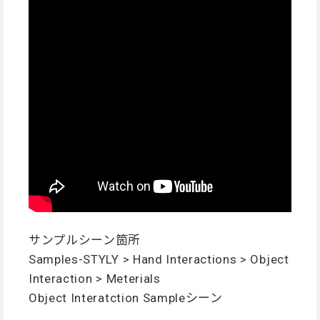
サンプルシーン箇所
Samples-STYLY > Hand Interactions > Object
Interaction > Meterials
Object Interatction Sampleシーン