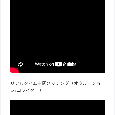
リアルタイム空間メッシング（オクルージョ
ン/コライダー）