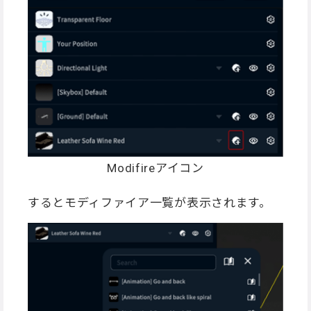
Modifireアイコン
するとモディファイア一覧が表示されます。