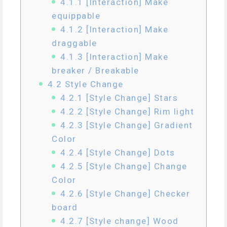
4.1.1
[Interaction] Make
equippable
4.1.2
[Interaction] Make
draggable
4.1.3
[Interaction] Make
breaker / Breakable
4.2
Style Change
4.2.1
[Style Change] Stars
4.2.2
[Style Change] Rim light
4.2.3
[Style Change] Gradient
Color
4.2.4
[Style Change] Dots
4.2.5
[Style Change] Change
Color
4.2.6
[Style Change] Checker
board
4.2.7
[Style change] Wood