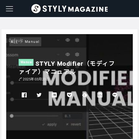
Manual
ALL
STYLY Modifier（モディフ
Manual
ァイア）マニュアル
2025年03月23日