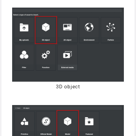
3D object