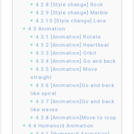
4.2.8
[Style change] Rock
4.2.9
[Style change] Marble
4.2.10
[Style change] Lava
4.3
Animation
4.3.1
[Animation] Rotate
4.3.2
[Animation] Heartbeat
4.3.3
[Animation] Orbit
4.3.4
[Animation] Go and back
4.3.5
[Animation] Move
straight
4.3.6
[Animation]Go and back
like spiral
4.3.7
[Animation]Go and back
like waves
4.3.8
[Animation]Move to loop
4.4
Humanoid Animation
4.4.1
[Humanoid Animation]