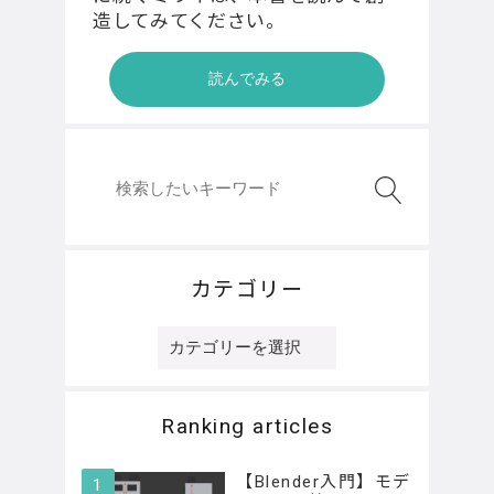
造してみてください。
読んでみる
カテゴリー
カ
テ
ゴ
リ
Ranking articles
ー
【Blender入門】モデ