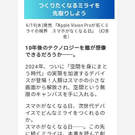
6/19(水)発売 『Apple Vision Proが拓くミ
ライの視界 スマホがなくなる日』（幻冬
舎）
10年後のテクノロジーを誰が想像
できるだろうか──。
2024年、ついに「空間を身にまと
う時代」の実現を加速するデバイ
スが登場！⼈類はスマホの⼩さな
画⾯から解放され、空間という無
限のキャンバスを⼿に⼊れる。
スマホがなくなる日、次世代デバ
イスでどんなミライをつくれるの
か。
スマホがなくなる日──。この先
に続くミライは、本書を読んで創