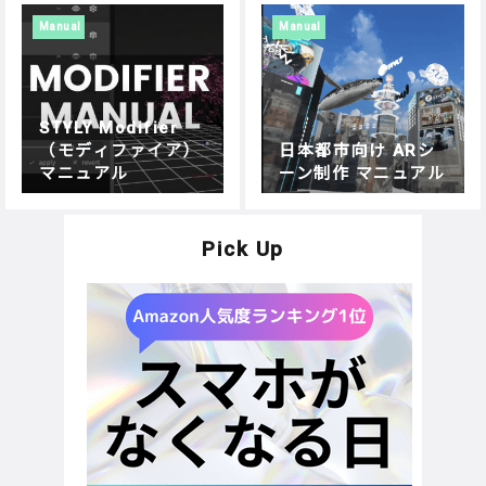
Manual
Manual
STYLY Modifier
（モディファイア）
日本都市向け ARシ
マニュアル
ーン制作 マニュアル
Pick Up