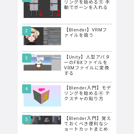
リングを始める⑤ 手
動でボーンを入れる
【Blender】VRMフ
ァイルを扱う
【Unity】人型アバタ
ーのFBXファイルを
VRMファイルに変換
する
【Blender入門】モデ
リングを始める④ テ
クスチャの貼り方
【Blender入門】覚え
ておくべき便利なシ
ョートカットまとめ