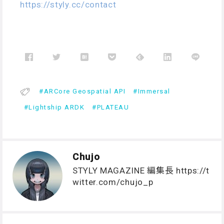
https://styly.cc/contact
ARCore Geospatial API
Immersal
Lightship ARDK
PLATEAU
Chujo
STYLY MAGAZINE 編集長
https://t
witter.com/chujo_p