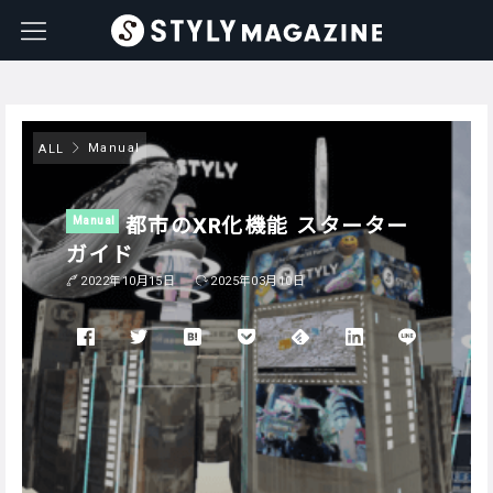
Manual
ALL
都市のXR化機能 スターター
Manual
ガイド
2022年10月15日
2025年03月10日