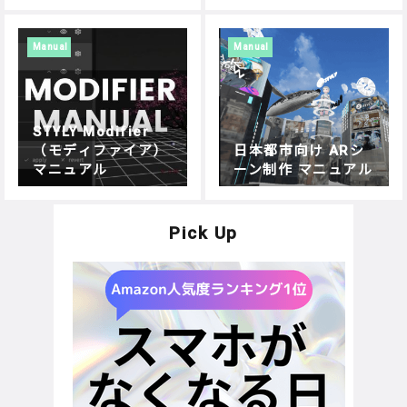
gで簡単実装
Manual
Manual
STYLY Modifier
（モディファイア）
日本都市向け ARシ
マニュアル
ーン制作 マニュアル
Pick Up