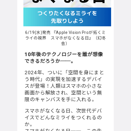
6/19(水)発売 『Apple Vision Proが拓くミ
ライの視界 スマホがなくなる日』（幻冬
舎）
10年後のテクノロジーを誰が想像
できるだろうか──。
2024年、ついに「空間を身にまと
う時代」の実現を加速するデバイ
スが登場！⼈類はスマホの⼩さな
画⾯から解放され、空間という無
限のキャンバスを⼿に⼊れる。
スマホがなくなる日、次世代デバ
イスでどんなミライをつくれるの
か。
スマホがなくなる日──。この先