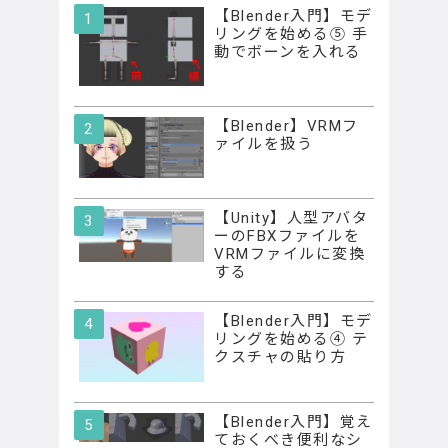
【Blender入門】モデ
リングを始める⑤ 手
動でボーンを入れる
【Blender】VRMフ
ァイルを扱う
【Unity】人型アバタ
ーのFBXファイルを
VRMファイルに変換
する
【Blender入門】モデ
リングを始める④ テ
クスチャの貼り方
【Blender入門】覚え
ておくべき便利なシ