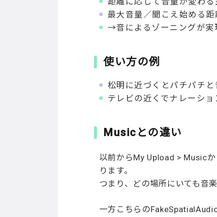
距離に応じて音量が変わる
最大音量／聞こえ始める距
→音によるゾーニングが実
使い方の例
松明に近づくとパチパチと
テレビの近くでナレーショ
Musicとの違い
以前からMy Upload > 
ります。
つまり、どの場所にいても音
一方こちらのFakeSpatia