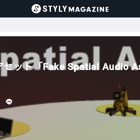
oアセット「Fake Spatial Audi
日