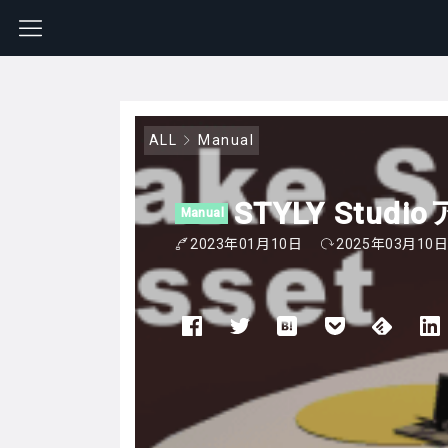
ALL
Manual
STYLY Studi
Manual
2023年01月10日
2025年03月10