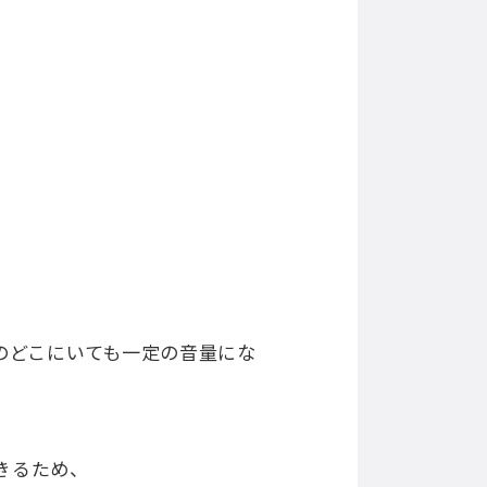
ーンのどこにいても一定の音量にな
できるため、