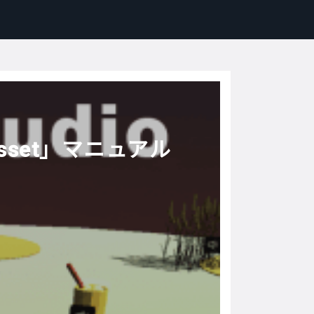
o Asset」マニュアル