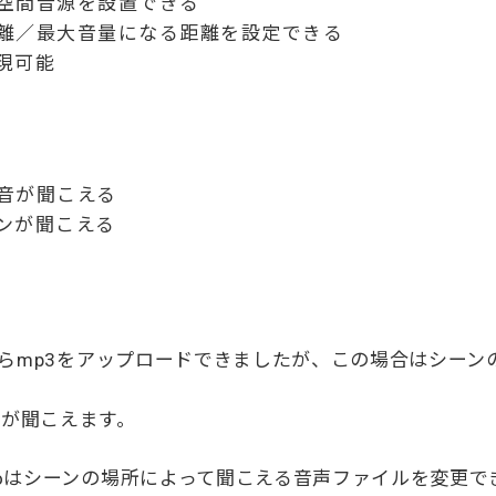
空間音源を設置できる
離／最大音量になる距離を設定できる
現可能
音が聞こえる
ンが聞こえる
Musicからmp3をアップロードできましたが、この場合はシ
楽が聞こえます。
lAudioはシーンの場所によって聞こえる音声ファイルを変更