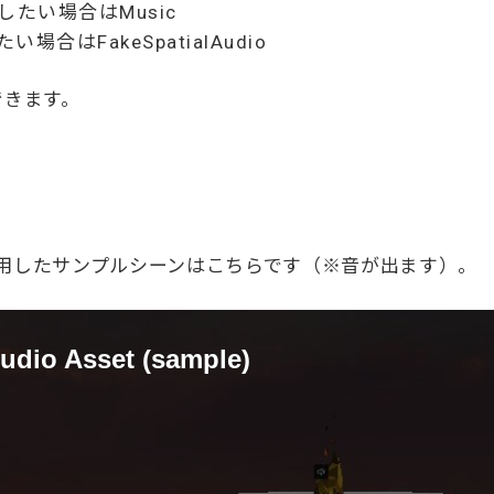
たい場合はMusic
合はFakeSpatialAudio
できます。
 Assetを使用したサンプルシーンはこちらです（※音が出ます）。