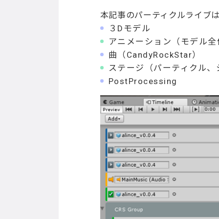
本記事のパーティクルライブ
３Dモデル
アニメーション（モデル全
曲（CandyRockStar）
ステージ（パーティクル、
PostProcessing