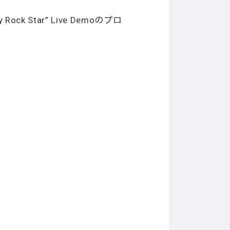
k Star” Live Demoのプロ