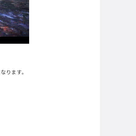
となります。