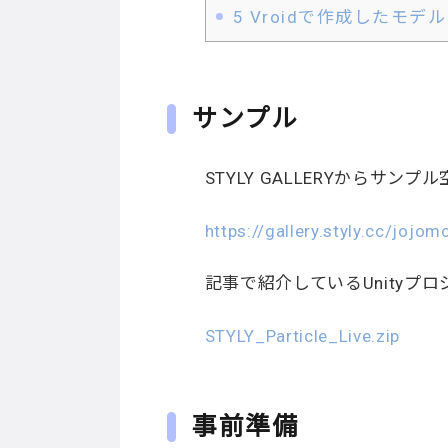
5
Vroidで作成したモデル
サンプル
STYLY GALLERYからサン
https://gallery.styly.cc/jo
記事で紹介しているUnity
STYLY_Particle_Live.zip
事前準備