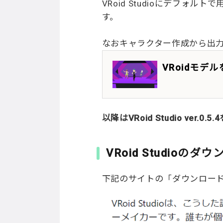
VRoid Studioにデフ
す。
なおキャラクター作成から出
VRoidモデ
以降はVRoid Studio ver.0
VRoid Studioのダ
下記のサイトの「ダウンロー