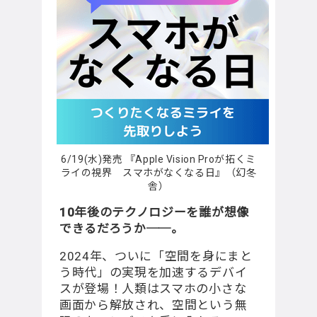
6/19(水)発売 『Apple Vision Proが拓くミ
ライの視界 スマホがなくなる日』（幻冬
舎）
10年後のテクノロジーを誰が想像
できるだろうか──。
2024年、ついに「空間を身にまと
う時代」の実現を加速するデバイ
スが登場！⼈類はスマホの⼩さな
画⾯から解放され、空間という無