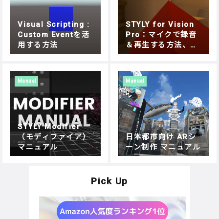
Visual Scripting :
STYLY for Vision
Custom Eventを活
Pro：マイクで録音
用する方法
＆再生する方法、Un
ity Visual Scriptin
gで簡単実装
Manual
Manual
STYLY Modifier
（モディファイア）
日本都市向け ARシ
マニュアル
ーン制作 マニュアル
Pick Up