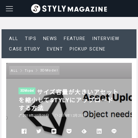
ALL
TIPS
NEWS
FEATURE
INTERVIEW
CASE STUDY
EVENT
PICKUP SCENE
3DModel
ALL
Tips
サイズ容量が大きいアセット
3DModel
を縮小してSTYLYにアップロード
する方法
2018年10月09日
2018年12月25日