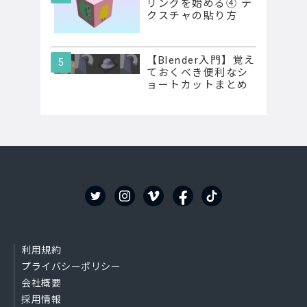
リングを始める④ テ
クスチャの貼り方
【Blender入門】覚え
ておくべき便利なシ
ョートカットまとめ
利用規約
プライバシーポリシー
会社概要
採用情報