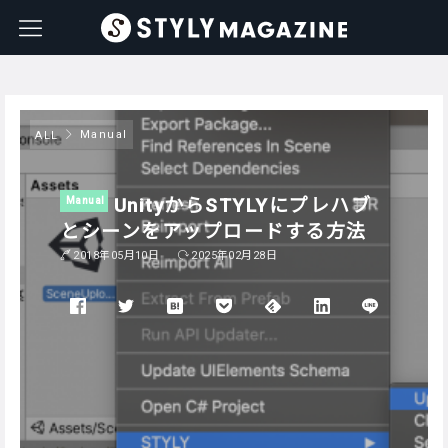
Manual
ALL
UnityからSTYLYにプレハブ
Manual
とシーンをアップロードする方法
2018年05月10日
2025年02月28日