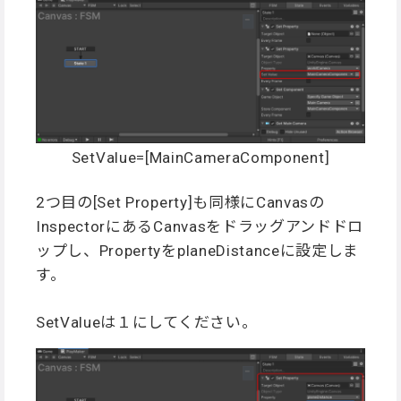
SetValue=[MainCameraComponent]
2つ目の[Set Property]も同様にCanvasの
InspectorにあるCanvasをドラッグアンドドロ
ップし、PropertyをplaneDistanceに設定しま
す。
SetValueは１にしてください。