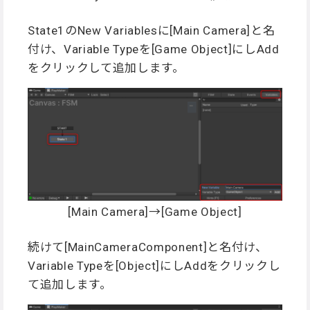
State1のNew Variablesに[Main Camera]と名
付け、Variable Typeを[Game Object]にしAdd
をクリックして追加します。
[Main Camera]→[Game Object]
続けて[MainCameraComponent]と名付け、
Variable Typeを[Object]にしAddをクリックし
て追加します。