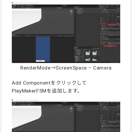
RenderMode→ScreenSpace – Camera
Add Componentをクリックして
PlayMakerFSMを追加します。