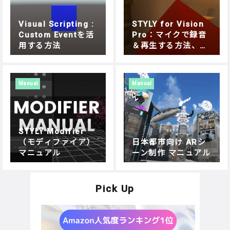
Visual Scripting :
STYLY for Vision
Custom Eventを活
Pro：マイクで録音
用する方法
＆再生する方法、Un
ity Visual Scriptin
gで簡単実装
Manual
Manual
STYLY Modifier
（モディファイア）
日本都市向け ARシ
マニュアル
ーン制作 マニュアル
Pick Up