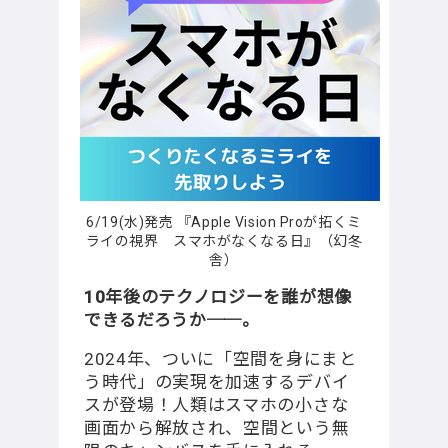
6/19(水)発売 『Apple Vision Proが拓くミ
ライの視界 スマホがなくなる日』（幻冬
舎）
10年後のテクノロジーを誰が想像
できるだろうか──。
2024年、ついに「空間を身にまと
う時代」の実現を加速するデバイ
スが登場！⼈類はスマホの⼩さな
画⾯から解放され、空間という無