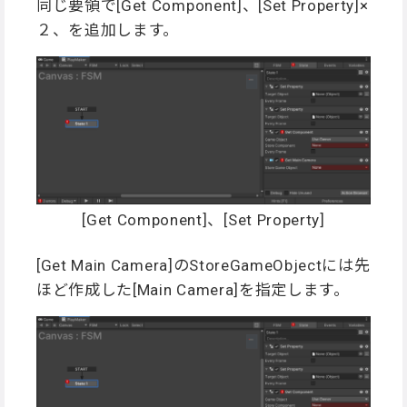
同じ要領で[Get Component]、[Set Property]×
２、を追加します。
[Get Component]、[Set Property]
[Get Main Camera]のStoreGameObjectには先
ほど作成した[Main Camera]を指定します。