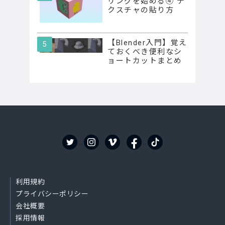
リングを始める④ テ
クスチャの貼り方
【Blender入門】覚え
ておくべき便利なシ
ョートカットまとめ
利用規約
プライバシーポリシー
会社概要
採用情報