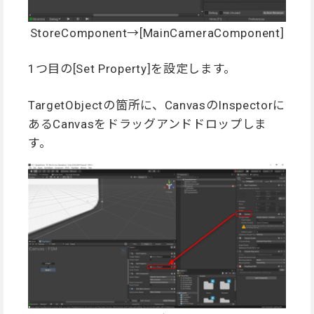
StoreComponent→[MainCameraComponent]
1つ目の[Set Property]を設定します。
TargetObjectの箇所に、CanvasのInspectorに
あるCanvasをドラッグアンドドロップしま
す。