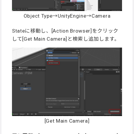
Object Type→UnityEngine→Camera
Stateに移動し、[Action Browser]をクリック
して[Get Main Camera]と検索し追加します。
[Get Main Camera]