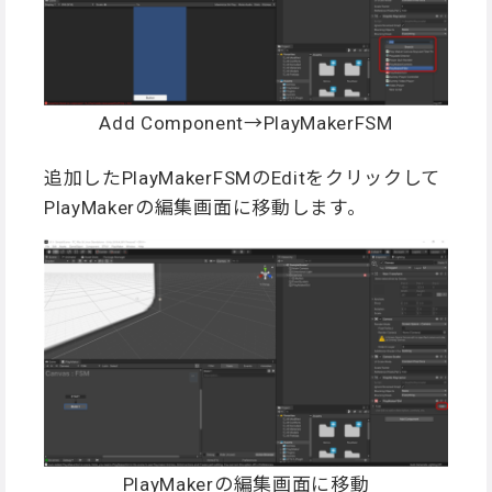
Add Component→PlayMakerFSM
追加したPlayMakerFSMのEditをクリックして
PlayMakerの編集画面に移動します。
PlayMakerの編集画面に移動