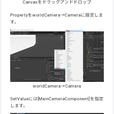
Canvasをドラッグアンドドロップ
PropertyをworldCamera→Cameraに設定しま
す。
worldCamera→Camera
SetValueには[MainCameraComponent]を指定
します。