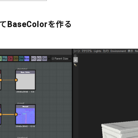
ってBaseColorを作る