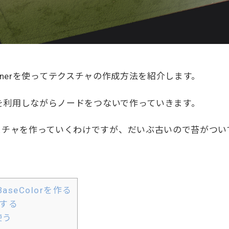
esignerを使ってテクスチャの作成方法を紹介します。
ャを利用しながらノードをつないで作っていきます。
スチャを作っていくわけですが、だいぶ古いので苔がつい
BaseColorを作る
する
使う