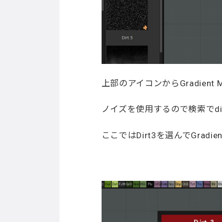
上部のアイコンからGradient
ノイズを使用するので検索でdir
ここではDirt3を選んでGradi