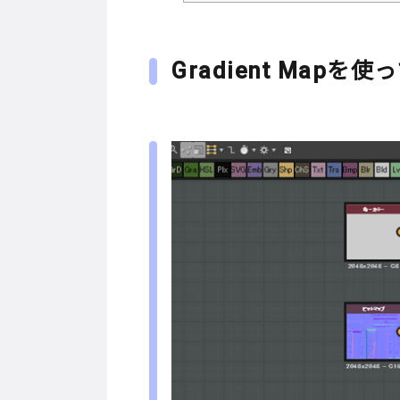
Gradient Mapを使