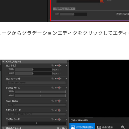
してパラメータからグラデーションエディタをクリックしてエデ