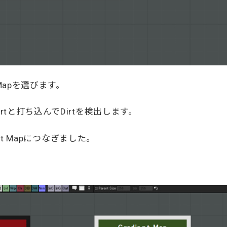
 Mapを選びます。
tと打ち込んでDirtを検出します。
ent Mapにつなぎました。