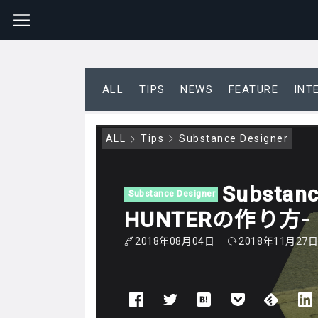
ALL
TIPS
NEWS
FEATURE
INT
ALL
Tips
Substance Designer
Substan
Substance Designer
HUNTERの作り方-
2018年08月04日
2018年11月27