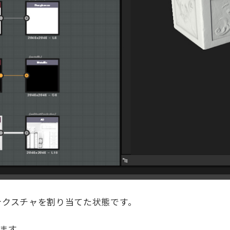
テクスチャを割り当てた状態です。
きます。