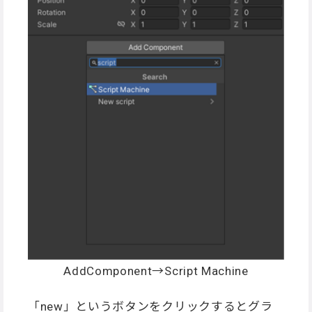
AddComponent→Script Machine
「new」というボタンをクリックするとグラ