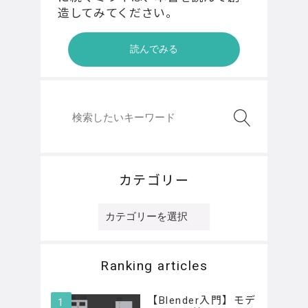
造してみてください。
読んでみる
カテゴリー
カ
テ
ゴ
リ
Ranking articles
ー
【Blender入門】モデ