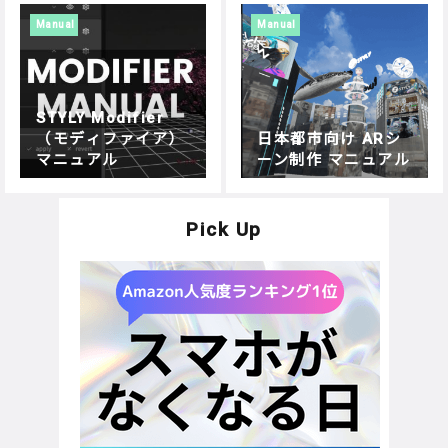
Manual
Manual
STYLY Modifier
（モディファイア）
日本都市向け ARシ
マニュアル
ーン制作 マニュアル
Pick Up