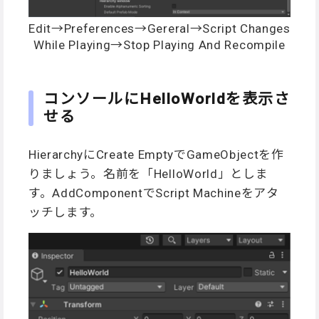
Edit→Preferences→Gereral→Script Changes
While Playing→Stop Playing And Recompile
コンソールにHelloWorldを表示さ
せる
HierarchyにCreate EmptyでGameObjectを作
りましょう。名前を「HelloWorld」としま
す。AddComponentでScript Machineをアタ
ッチします。