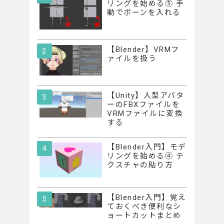
リングを始める⑤ 手
動でボーンを入れる
【Blender】VRMフ
ァイルを扱う
【Unity】人型アバタ
ーのFBXファイルを
VRMファイルに変換
する
【Blender入門】モデ
リングを始める④ テ
クスチャの貼り方
【Blender入門】覚え
ておくべき便利なシ
ョートカットまとめ