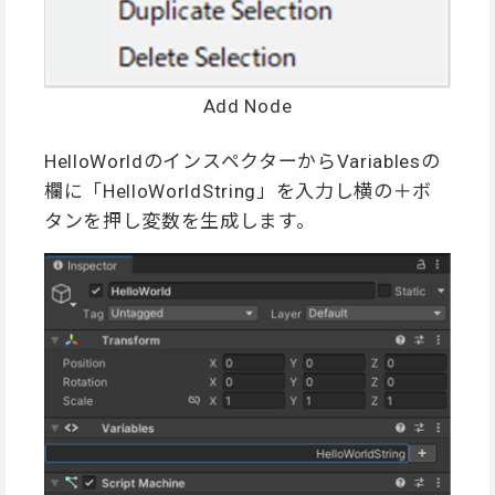
Add Node
HelloWorldのインスペクターからVariablesの
欄に「HelloWorldString」を入力し横の＋ボ
タンを押し変数を生成します。