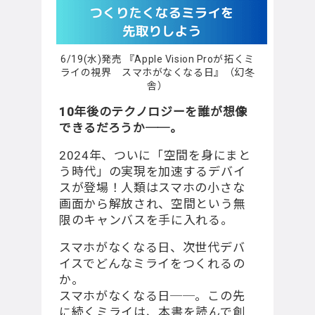
6/19(水)発売 『Apple Vision Proが拓くミ
ライの視界 スマホがなくなる日』（幻冬
舎）
10年後のテクノロジーを誰が想像
できるだろうか──。
2024年、ついに「空間を身にまと
う時代」の実現を加速するデバイ
スが登場！⼈類はスマホの⼩さな
画⾯から解放され、空間という無
限のキャンバスを⼿に⼊れる。
スマホがなくなる日、次世代デバ
イスでどんなミライをつくれるの
か。
スマホがなくなる日──。この先
に続くミライは、本書を読んで創