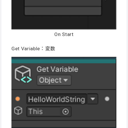
On Start
Get Variable：変数