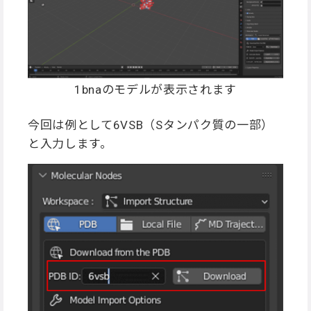
1bnaのモデルが表示されます
今回は例として6VSB（Sタンパク質の一部）
と入力します。