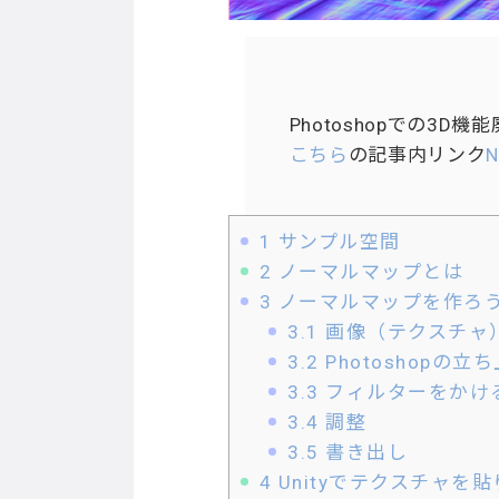
Photoshopでの
こちら
の記事内リンク
N
1
サンプル空間
2
ノーマルマップとは
3
ノーマルマップを作ろ
3.1
画像（テクスチャ
3.2
Photoshopの立
3.3
フィルターをかけ
3.4
調整
3.5
書き出し
4
Unityでテクスチャを