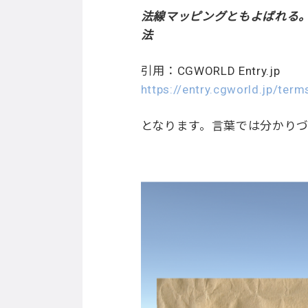
法線マッピングともよばれる
法
引用：CGWORLD Entry.jp
https://entry.cgworld.j
となります。言葉では分かり