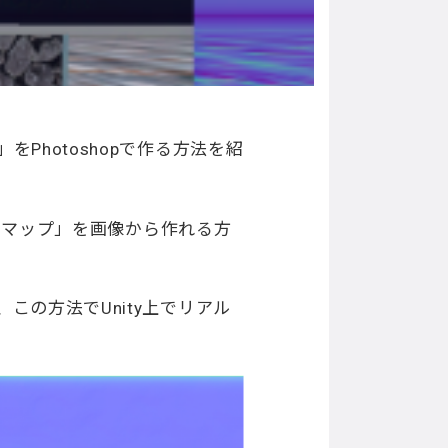
hotoshopで作る方法を紹
イトマップ」を画像から作れる方
の方法でUnity上でリアル