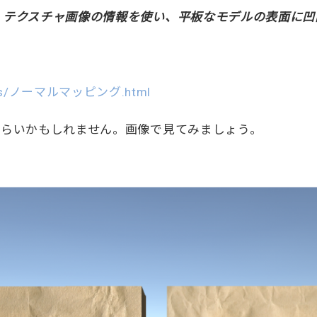
。テクスチャ画像の情報を使い、平板なモデルの表面に凹
p/terms/ノーマルマッピング.html
づらいかもしれません。画像で見てみましょう。