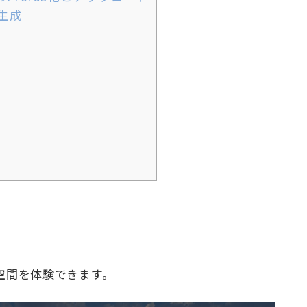
動生成
プル空間を体験できます。