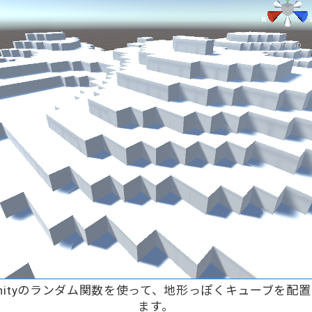
nityのランダム関数を使って、地形っぽくキューブを配
ます。