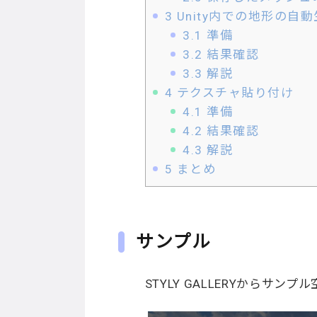
3
Unity内での地形の自
3.1
準備
3.2
結果確認
3.3
解説
4
テクスチャ貼り付け
4.1
準備
4.2
結果確認
4.3
解説
5
まとめ
サンプル
STYLY GALLERYからサン