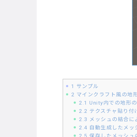
1
サンプル
2
マインクラフト風の地
2.1
Unity内での地形
2.2
テクスチャ貼り付
2.3
メッシュの結合に
2.4
自動生成したメッ
2.5
保存したメッシュの