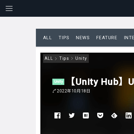
ALL
TIPS
NEWS
FEATURE
INT
ALL
Tips
Unity
【Unity Hu
Unity
2022年10月18日