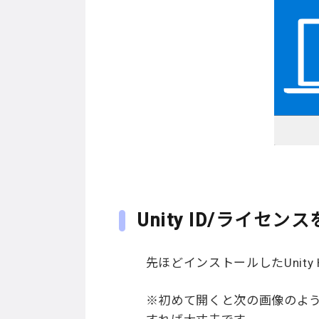
Unity ID/ライセ
先ほどインストールしたUnity
※初めて開くと次の画像のよ