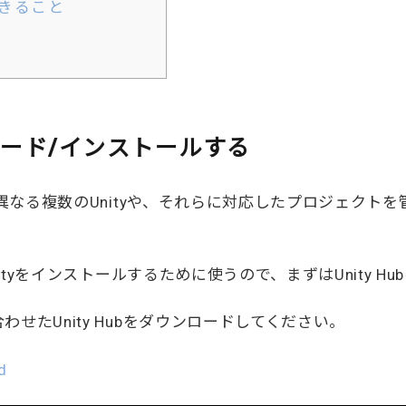
できること
ンロード/インストールする
ョンが異なる複数のUnityや、それらに対応したプロジェク
をUnityをインストールするために使うので、まずはUnity 
わせたUnity Hubをダウンロードしてください。
d