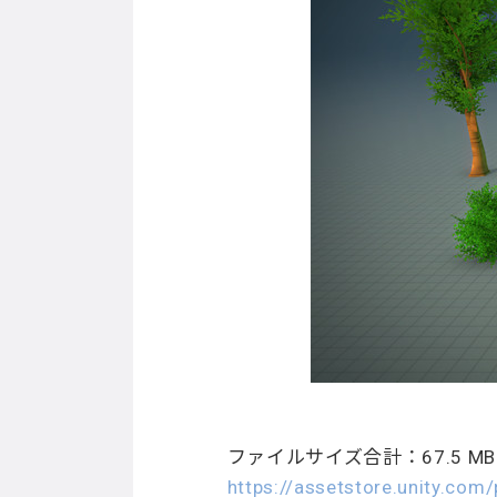
ファイルサイズ合計：67.5 MB サ
https://assetstore.unity.com