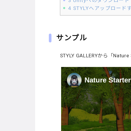
3
Unityへのダウンロー
4
STYLYへアップロード
サンプル
STYLY GALLERYから「Natu