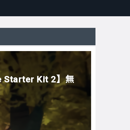
arter Kit 2】無