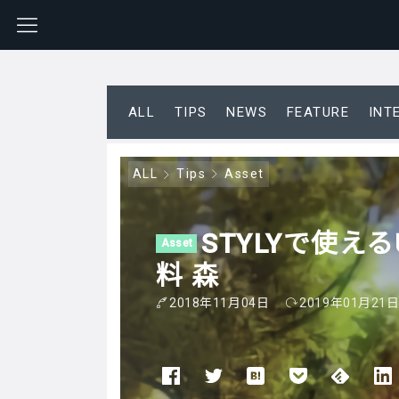
ALL
TIPS
NEWS
FEATURE
INT
ALL
Tips
Asset
STYLYで使えるU
Asset
料 森
2018年11月04日
2019年01月21