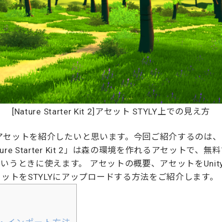
[Nature Starter Kit 2]アセット STYLY上での見え方
アセットを紹介したいと思います。今回ご紹介するのは、「Nature
ure Starter Kit 2」は森の環境を作れるアセットで
というときに使えます。 アセットの概要、アセットをUni
ットをSTYLYにアップロードする方法をご紹介します。