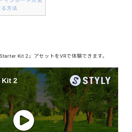
ド・インポート方法
する方法
re Starter Kit 2」アセットをVRで体験できます。