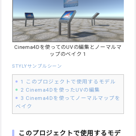
Cinema4Dを使ってのUVの編集とノーマルマ
ップのベイク 1
STYLYサンプルシーン
1
このプロジェクトで使用するモデル
2
Cinema4Dを使ったUVの編集
3
Cinema4Dを使ってノーマルマップを
ベイク
このプロジェクトで使用するモデ