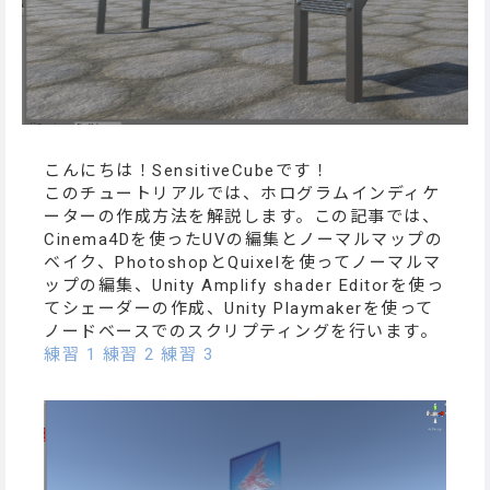
こんにちは！SensitiveCubeです！
このチュートリアルでは、ホログラムインディケ
ーターの作成方法を解説します。この記事では、
Cinema4Dを使ったUVの編集とノーマルマップの
ベイク、PhotoshopとQuixelを使ってノーマルマ
ップの編集、Unity Amplify shader Editorを使っ
てシェーダーの作成、Unity Playmakerを使って
ノードベースでのスクリプティングを行います。
練習 1
練習 2
練習 3