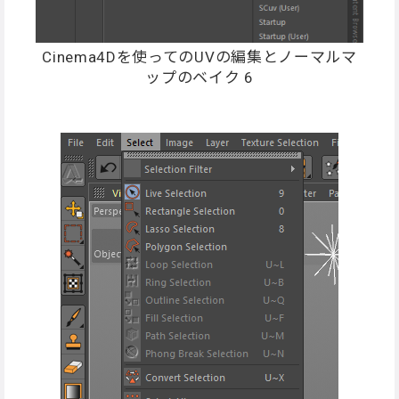
Cinema4Dを使ってのUVの編集とノーマルマ
ップのベイク 6