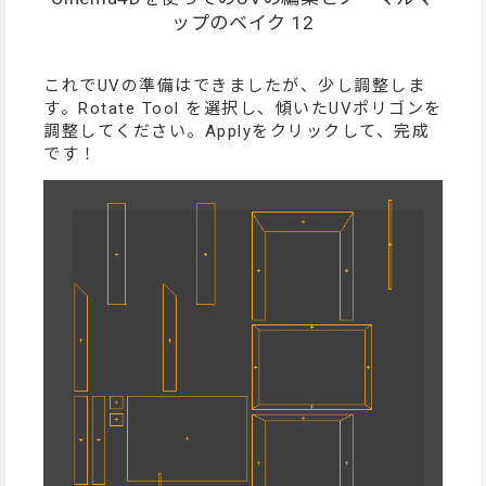
ップのベイク 12
これでUVの準備はできましたが、少し調整しま
す。Rotate Tool を選択し、傾いたUVポリゴンを
調整してください。Applyをクリックして、完成
です！