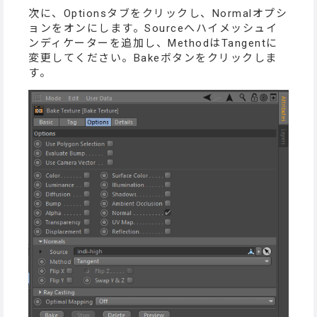
次に、Optionsタブをクリックし、Normalオプシ
ョンをオンにします。Sourceへハイメッシュイ
ンディケーターを追加し、MethodはTangentに
変更してください。Bakeボタンをクリックしま
す。