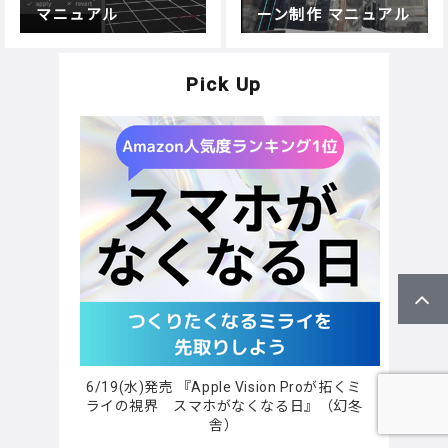
マニュアル
ーン制作 マニュアル
Pick Up
6/19(水)発売 『Apple Vision Proが拓くミ
ライの視界 スマホがなくなる日』（幻冬
舎）