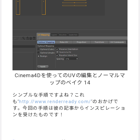
Cinema4Dを使ってのUVの編集とノーマルマ
ップのベイク 14
シンプルな手順ですよね？これ
も’
http://www.renderready.com/
‘のおかげで
す。今回の手順は彼の記事からインスピレーショ
ンを受けたものです！