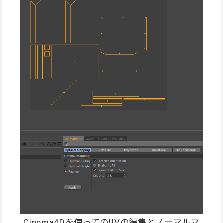
Cinema4Dを使ってのUVの編集とノーマルマ