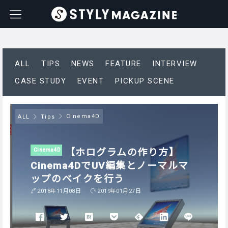
ALL
TIPS
NEWS
FEATURE
INTERVIEW
CASE STUDY
EVENT
PICKUP SCENE
Cinema4D
ALL
Tips
【ホログラムの作り方】
Cinema4D
Cinema4DでUV編集とノーマルマ
ップのベイクを行う
2018年11月08日
2019年01月27日