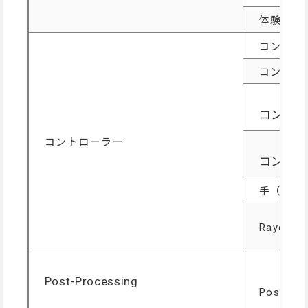
体験者を
コントロ
コントロ
コントロ
コントローラー
コントロ
手（コン
Rayc
Post-Processing
Post-P