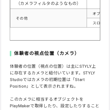
（カメラフィルタのようなもの）
オブジェ
その他
スローモ
体験者の視点位置（カメラ）
体験者の位置（視点の位置）は主にSTYLY上
に存在するカメラと紐付いています。STYLY
Studioではカメラの初期位置は「Start
Position」として表示されますね。
このカメラに相当するオブジェクトを
PlayMakerで取得したり、設定したりすること