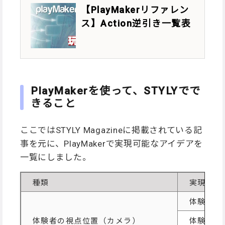
【PlayMakerリファレン
ス】Action逆引き一覧表
PlayMakerを使って、STYLYでで
きること
ここではSTYLY Magazineに掲載されている記
事を元に、PlayMakerで実現可能なアイデアを
一覧にしました。
種類
実現可能
体験者が
体験者の視点位置（カメラ）
体験者を