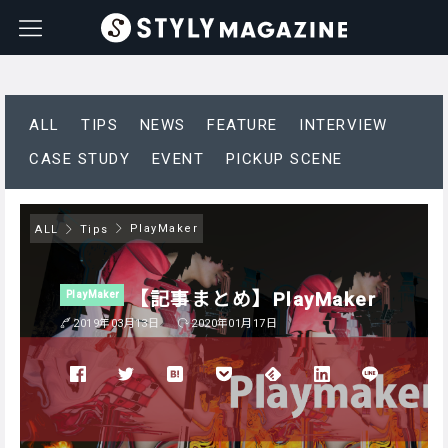
ALL
TIPS
NEWS
FEATURE
INTERVIEW
CASE STUDY
EVENT
PICKUP SCENE
PlayMaker
ALL
Tips
【記事まとめ】PlayMaker
PlayMaker
2019年03月13日
2020年01月17日